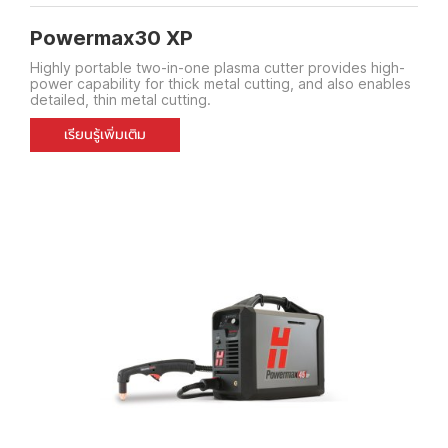
Powermax30 XP
Highly portable two-in-one plasma cutter provides high-
power capability for thick metal cutting, and also enables
detailed, thin metal cutting.
เรียนรู้เพิ่มเติม