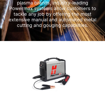
plasma brands, industry-leading
Powermax systems allow customers to
tackle any job by offering the most
extensive manual and automated metal
cutting and gouging capabilities.