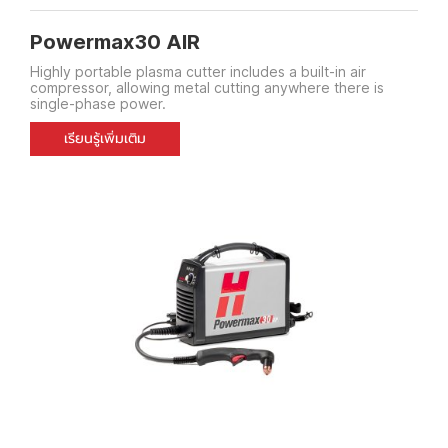
Powermax30 AIR
Highly portable plasma cutter includes a built-in air
compressor, allowing metal cutting anywhere there is
single-phase power.
เรียนรู้เพิ่มเติม