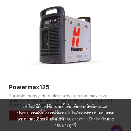
Powermax125
Portable, heavy-duty plasma system that maximizes
uptime and productivity in handheld and mechanized
cutting and gouging operations.
เว็บไซต์นี้มีการใช้งานคุกกี้ เพื่อเพิ่มประสิทธิภาพและ
ประสบการณ์ที่ดีในการใช้งานเว็บไซต์ของท่าน ท่านสามารถ
เรียนรู้เพิ่มเติม
อ่านรายละเอียดเพิ่มเติมได้ที่
นโยบายความเป็นส่วนตัว
และ
นโยบายคุกกี้