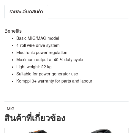
รายละเอียดสินค้า
Benefits
Basic MIG/MAG model
4-roll wire drive system
Electronic power regulation
Maximum output at 40 % duty cycle
Light weight: 22 kg
Suitable for power generator use
Kemppi 3+ warranty for parts and labour
MIG
สินค้าที่เกี่ยวข้อง