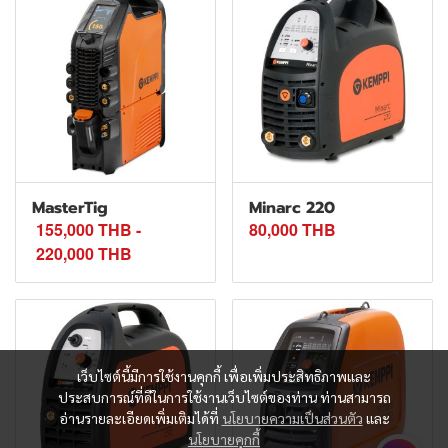
MasterTig
Minarc 220
155,000 THB
-
80,000 THB
220,000 THB
เว็บไซต์นี้มีการใช้งานคุกกี้ เพื่อเพิ่มประสิทธิภาพและ
ประสบการณ์ที่ดีในการใช้งานเว็บไซต์ของท่าน ท่านสามารถ
อ่านรายละเอียดเพิ่มเติมได้ที่
นโยบายความเป็นส่วนตัว
และ
นโยบายคุกกี้