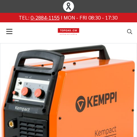
TEL:
0-2884-1155
I MON - FRI 08:30 - 17:30