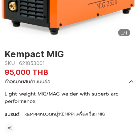
1/1
Kempact MIG
SKU : 621853001
95,000 THB
คำอธิบายสินค้าแบบย่อ
Light-weight MIG/MAG welder with superb arc
performance.
หมวดหมู่:
แบรนด์:
KEMPPI
,
เครื่องเชื่อม
,
MIG
KEMPPI
แชร์