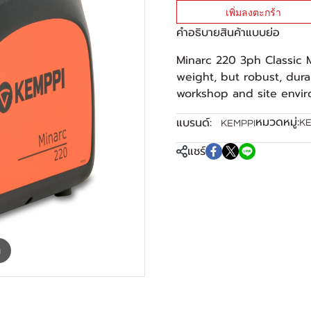
เพิ่มลงตะกร้า
คำอธิบายสินค้าแบบย่อ
Minarc 220 3ph Classic 
weight, but robust, dura
workshop and site envir
หมวดหมู่:
แบรนด์:
KE
KEMPPI
แชร์
m