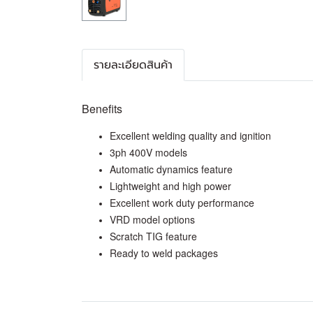
รายละเอียดสินค้า
Benefits
Excellent welding quality and ignition
3ph 400V models
Automatic dynamics feature
Lightweight and high power
Excellent work duty performance
VRD model options
Scratch TIG feature
Ready to weld packages