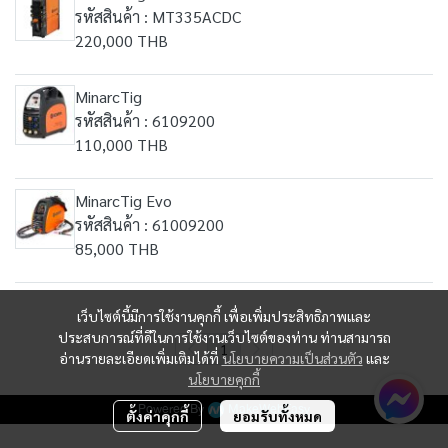
รหัสสินค้า : MT335ACDC
220,000 THB
MinarcTig
รหัสสินค้า : 6109200
110,000 THB
MinarcTig Evo
รหัสสินค้า : 61009200
85,000 THB
เว็บไซต์นี้มีการใช้งานคุกกี้ เพื่อเพิ่มประสิทธิภาพและ
ประสบการณ์ที่ดีในการใช้งานเว็บไซต์ของท่าน ท่านสามารถ
1
อ่านรายละเอียดเพิ่มเติมได้ที่
นโยบายความเป็นส่วนตัว
และ
นโยบายคุกกี้
Powered By
MakeWebEasy
ตั้งค่าคุกกี้
ยอมรับทั้งหมด