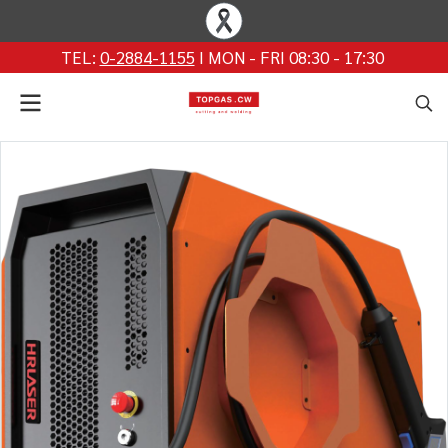
TEL:
0-2884-1155
I MON - FRI 08:30 - 17:30