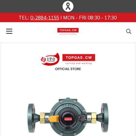
TEL:
0-2884-1155
I MON - FRI 08:30 - 17:30