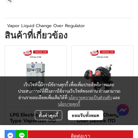
แชร์
Vapor Liquid Change Over Regulator
สินค้าที่เกี่ยวข้อง
เว็บไซต์นี้มีการใช้งานคุกกี้ เพื่อเพิ่มประสิทธิภาพและ
ประสบการณ์ที่ดีในการใช้งานเว็บไซต์ของท่าน ท่านสามารถ
อ่านรายละเอียดเพิ่มเติมได้ที่
นโยบายความเป็นส่วนตัว
และ
นโยบายคุกกี้
LPG Electric Heating
Automatic Change-
ตั้งค่าคุกกี้
ยอมรับทั้งหมด
Type Vaporizer ITO
Over Device ITO
KOKI
KOKI LAX-20C
ติดต่อเรา