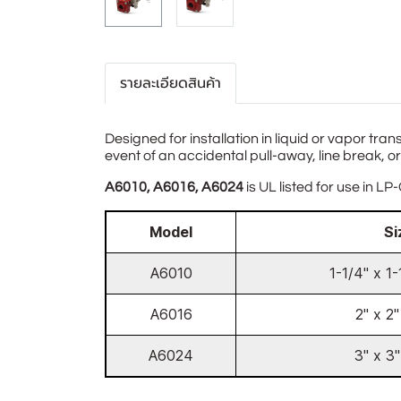
รายละเอียดสินค้า
Designed for installation in liquid or vapor tra
event of an accidental pull-away, line break, o
A6010, A6016, A6024
is UL listed for use in 
Model
Si
A6010
1-1/4" x 1
A6016
2" x 2
A6024
3" x 3