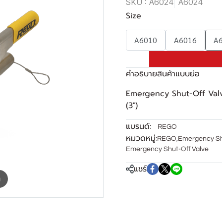
SKU : A6024
A6024
Size
A6010
A6016
A
คำอธิบายสินค้าแบบย่อ
Emergency Shut-Off Valv
(3")
แบรนด์:
REGO
หมวดหมู่:
REGO
,
Emergency Sh
Emergency Shut-Off Valve
แชร์
m