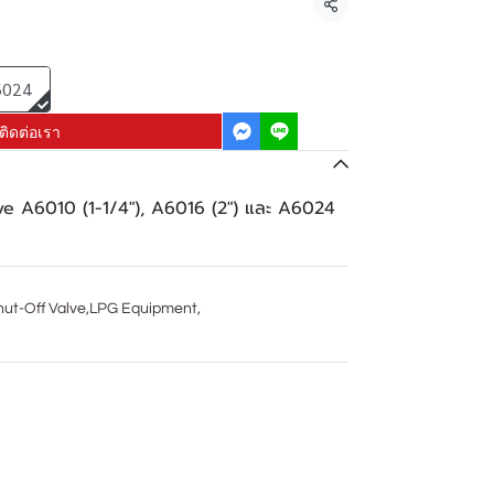
แชร์
6024
ติดต่อเรา
e A6010 (1-1/4"), A6016 (2") และ A6024
ut-Off Valve
,
LPG Equipment
,