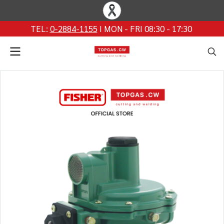
TEL:
0-2884-1155
I MON - FRI 08:30 - 17:30