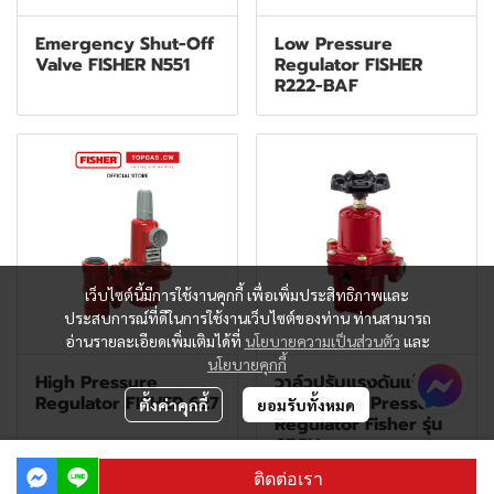
Emergency Shut-Off
Low Pressure
Valve FISHER N551
Regulator FISHER
R222-BAF
เว็บไซต์นี้มีการใช้งานคุกกี้ เพื่อเพิ่มประสิทธิภาพและ
ประสบการณ์ที่ดีในการใช้งานเว็บไซต์ของท่าน ท่านสามารถ
อ่านรายละเอียดเพิ่มเติมได้ที่
นโยบายความเป็นส่วนตัว
และ
นโยบายคุกกี้
High Pressure
วาล์วปรับแรงดันแก๊ส
Regulator FISHER 627
First Stage Pressure
ตั้งค่าคุกกี้
ยอมรับทั้งหมด
Regulator Fisher รุ่น
67CH
ติดต่อเรา