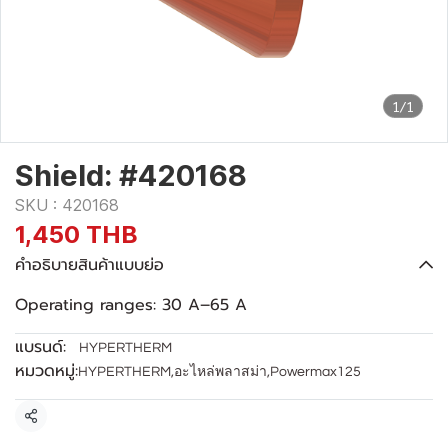
1/1
Shield: #420168
SKU : 420168
1,450 THB
คำอธิบายสินค้าแบบย่อ
Operating ranges: 30 A–65 A
แบรนด์:
HYPERTHERM
หมวดหมู่:
HYPERTHERM
,
อะไหล่พลาสม่า
,
Powermax125
แชร์