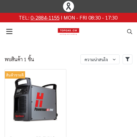
TEL:
0-2884-1155
I MON - FRI 08:30 - 17:30
พบสินค้า 1 ชิ้น
ความน่าสนใจ
สินค้าขายดี