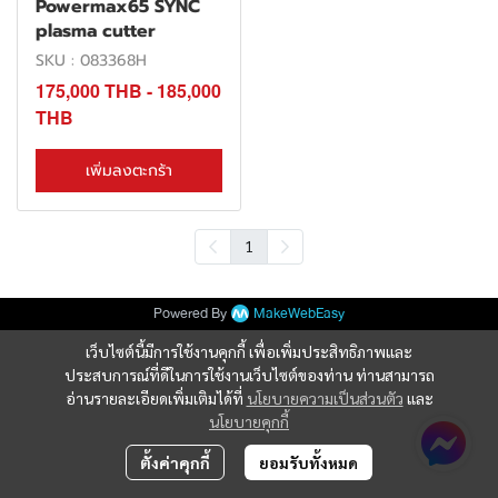
Powermax65 SYNC
plasma cutter
SKU : 083368H
175,000 THB
-
185,000
THB
เพิ่มลงตะกร้า
1
Powered By
MakeWebEasy
เว็บไซต์นี้มีการใช้งานคุกกี้ เพื่อเพิ่มประสิทธิภาพและ
ประสบการณ์ที่ดีในการใช้งานเว็บไซต์ของท่าน ท่านสามารถ
อ่านรายละเอียดเพิ่มเติมได้ที่
นโยบายความเป็นส่วนตัว
และ
นโยบายคุกกี้
ตั้งค่าคุกกี้
ยอมรับทั้งหมด